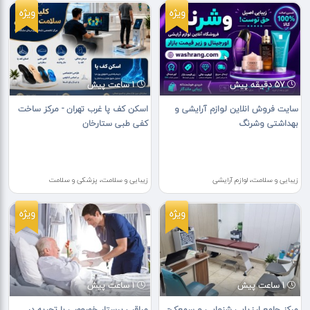
ویژه
ویژه
57 دقیقه پیش
1 ساعت پیش
سایت فروش انلاین لوازم آرایشی و
اسکن کف پا غرب تهران - مرکز ساخت
بهداشتی وشرنگ
کفی طبی ستارخان
زیبایی و سلامت، لوازم آرایشی
زیبایی و سلامت، پزشکی و سلامت
ویژه
ویژه
1 ساعت پیش
1 ساعت پیش
مرکز جامع ارزیابی شنوایی و سمعک-
مراقب پرستار خصوصی با تجربه در