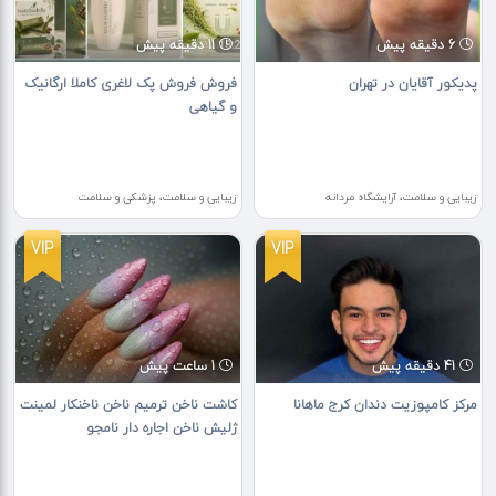
6 دقیقه پیش
11 دقیقه پیش
پدیکور آقایان در تهران
فروش فروش پک لاغری کاملا ارگانیک
و گیاهی
زیبایی و سلامت، آرایشگاه مردانه
زیبایی و سلامت، پزشکی و سلامت
VIP
VIP
41 دقیقه پیش
1 ساعت پیش
مرکز کامپوزیت دندان کرج ماهانا
کاشت ناخن ترمیم ناخن ناخنکار لمینت
ژلیش ناخن اجاره دار نامجو