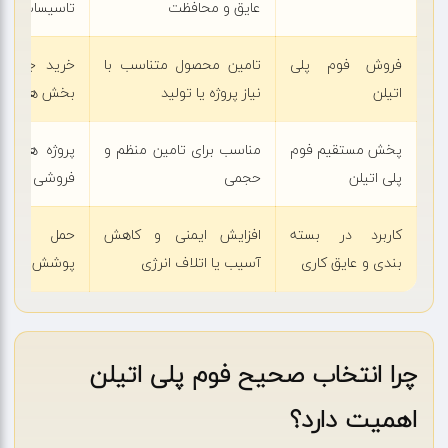
عایق و محافظت
تاسیسات و 
فروش فوم پلی
تامین محصول متناسب با
خرید جزئی 
اتیلن
نیاز پروژه یا تولید
بخش های مخ
پخش مستقیم فوم
مناسب برای تامین منظم و
پروژه های اج
پلی اتیلن
حجمی
فروشی و تول
کاربرد در بسته
افزایش ایمنی و کاهش
حمل کالا، 
بندی و عایق کاری
آسیب یا اتلاف انرژی
پوشش و مح
چرا انتخاب صحیح فوم پلی اتیلن
اهمیت دارد؟