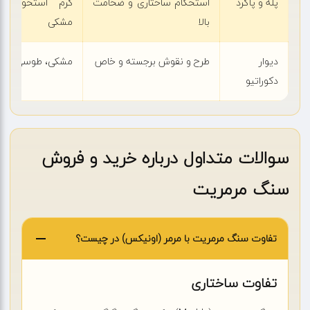
پله و پاگرد
استحکام ساختاری و ضخامت
کرم استخوانی، ق
بالا
مشکی
دیوار
طرح و نقوش برجسته و خاص
مشکی، طوسی، قرمز
دکوراتیو
سوالات متداول درباره خرید و فروش
سنگ مرمریت
تفاوت سنگ مرمریت با مرمر (اونیکس) در چیست؟
تفاوت ساختاری