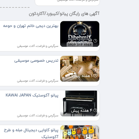
آگهی های رایگان پیانو/کیبورد/آکاردئون
بهترین دیجی خانم تهران و حومه
22 ساعت پیش
سرگرمی و فراغت، آلات موسیقی
تدریس خصوصی موسیقی
1 هفته پیش
سرگرمی و فراغت، آلات موسیقی
پیانو آکوستیک KAWAI JAPAN
4 هفته پیش
سرگرمی و فراغت، آلات موسیقی
پیانو کاوایی دیجیتال مبله و طرح
آکوستیک