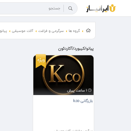
گروه ها
سرگرمی و فراغت
آلات موسیقی
پیانو
پیانو/کیبورد/آکاردئون
ویژه
1 ساعت پیش
بازرگانی k.co
سرگرمی و فراغت، آلات موسیقی