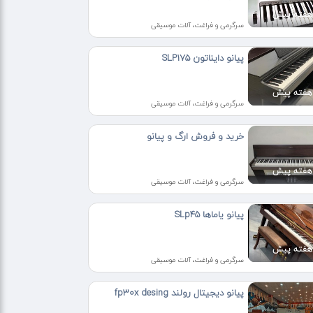
سرگرمی و فراغت، آلات موسیقی
پیانو دایناتون SLP175
سرگرمی و فراغت، آلات موسیقی
خرید و فروش ارگ و پیانو
سرگرمی و فراغت، آلات موسیقی
پیانو یاماها SLp45
سرگرمی و فراغت، آلات موسیقی
پیانو دیجیتال رولند fp30x desing