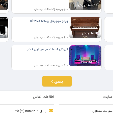
4 هفته پیش
4 هفته پیش
سرگرمی و فراغت، آلات موسیقی
پیانو دیجیتال یاماها cln350
1 ماه پیش
1 ماه پیش
سرگرمی و فراغت، آلات موسیقی
فروش قطعات موسیقایی فاخر
3 ماه پیش
سرگرمی و فراغت، آلات موسیقی
بعدی
 سایت
اطلاعات تماس
 سوالات متداول
ایمیل:
info [at] iraniaz.ir