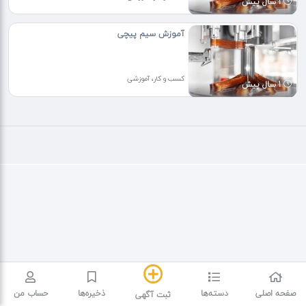
1 سال پیش
آموزش سیم پیچی
کسب و کار، آموزشی
1 سال پیش
صفحه اصلی
دسته‌ها
ذخیره‌ها
حساب من
ثبت آگهی