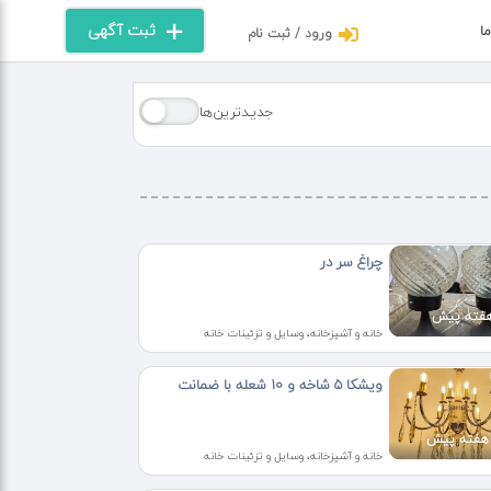
ثبت آگهی
ما
ورود / ثبت نام
جدیـدترین‌ها
چراغ سر در
خانه و آشپزخانه، وسایل و تزئینات خانه
ویشکا ۵ شاخه و ۱۰ شعله با ضمانت
خانه و آشپزخانه، وسایل و تزئینات خانه