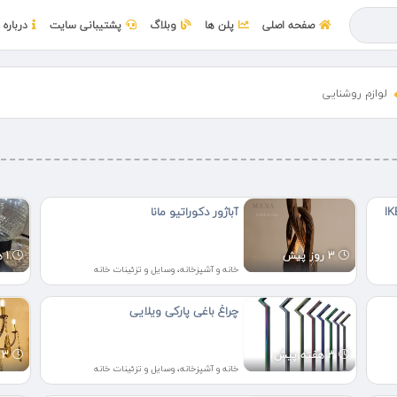
صفحه اصلی
پلن ها
وبلاگ
پشتیبانی سایت
درباره 
لوازم روشنایی
IKEA 960
آباژور دکوراتیو مانا
3 روز پیش
1 هفته پیش
خانه و آشپزخانه، وسایل و تزئینات خانه
چراغ باغی پارکی ویلایی
3 هفته پیش
3 هفته پیش
خانه و آشپزخانه، وسایل و تزئینات خانه