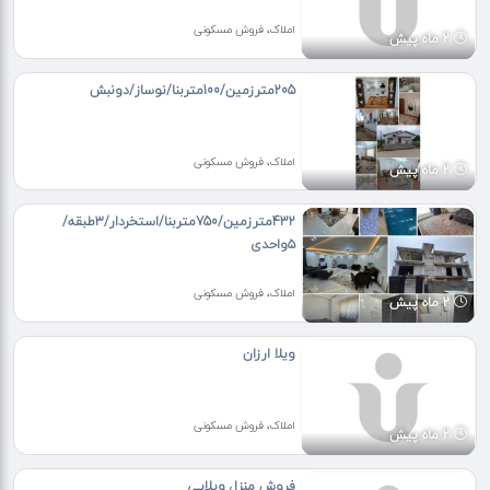
املاک، فروش مسکونی
2 ماه پیش
205مترزمین/100متربنا/نوساز/دونبش
املاک، فروش مسکونی
2 ماه پیش
432مترزمین/750متربنا/استخردار/۳طبقه/
۵واحدی
املاک، فروش مسکونی
2 ماه پیش
ویلا ارزان
املاک، فروش مسکونی
2 ماه پیش
فروش منزل ویلایی