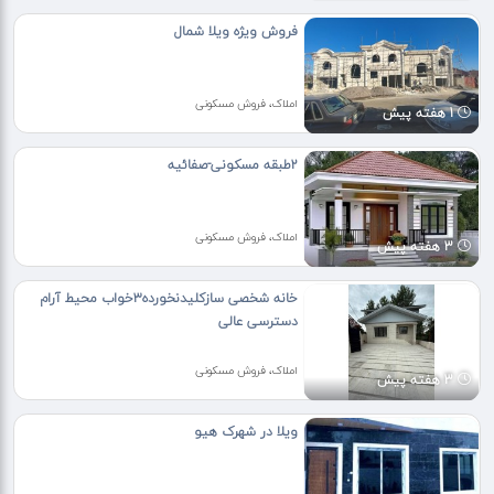
فروش ویژه ویلا شمال
املاک، فروش مسکونی
1 هفته پیش
۲طبقه مسکونی-صفائیه
املاک، فروش مسکونی
3 هفته پیش
خانه شخصی سازکلیدنخورده۳خواب محیط آرام
دسترسی عالی
املاک، فروش مسکونی
3 هفته پیش
ویلا در شهرک هیو