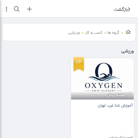
ثبت آگهی
بازگشت
گروه ها
کسب و کار
ورزشی
ورزشی
VIP
1 هفته پیش
آموزش شنا غرب تهران
کسب و کار، ورزشی