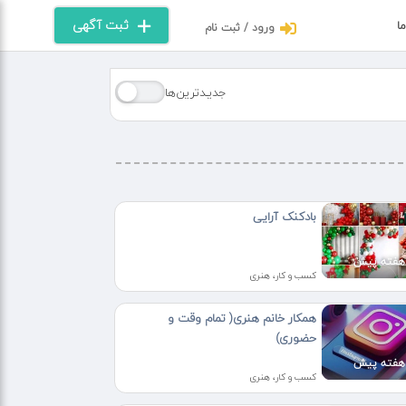
ثبت آگهی
ما
ورود / ثبت نام
جدیـدترین‌ها
بادکنک آرایی
کسب و کار، هنری
همکار خانم هنری( تمام وقت و
حضوری)
کسب و کار، هنری