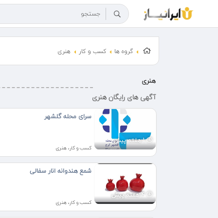
گروه ها
کسب و کار
هنری
هنری
آگهی های رایگان هنری
سرای محله گلشهر
1 هفته پیش
کسب و کار، هنری
شمع هندوانه انار سفالی
4 هفته پیش
کسب و کار، هنری