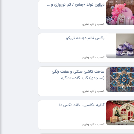
دیزاین تولد /جشن / تم نوروزی و ...
کسب و کار، هنری
باکس نظم دهنده تریکو
کسب و کار، هنری
ساخت کاشی سنتی و هفت رنگی
(مسجدی) گنبد گلدسته گره
کسب و کار، هنری
آتلیه عکاسی ، خانه عکس دا
کسب و کار، هنری