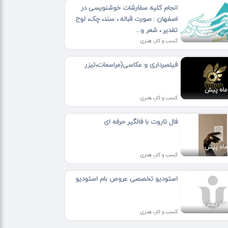
انجام کلیه سفارشات خوشنویسی در
اصفهان : صورت قباله ، سند، چک، لوح
تقدیر ، شعر و...
کسب و کار، هنری
فیلمبرداری و عکاسی(مراسمات،تیزر
کسب و کار، هنری
فال تاروت با فالگیر حرفه ای
کسب و کار، هنری
استودیو تخصصی عروص بام استودیو
کسب و کار، هنری