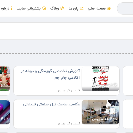
صفحه اصلی
پلن ها
وبلاگ
پشتیبانی سایت
درباره 
آموزش تخصصی گویندگی و دوبله در
آکادمی جام جم
1 هفته پیش
4 هفته پیش
کسب و کار، هنری
عکاسی ساخت تیزر صنعتی تبلیغاتی
4 هفته پیش
4 هفته پیش
کسب و کار، هنری