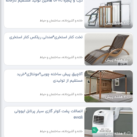
درب و پنجره UPVC هامین تولید مستقیم کارخانه
خانه و آشپزخانه، ساختمان و حیاط
2 هفته پیش
تخت کنار استخری*صندلی ریلکس کنار استخری
خانه و آشپزخانه، ساختمان و حیاط
2 هفته پیش
آلاچیق پیش ساخته چوبی*مونتاژی*خرید
مستقیم از تولیدی
خانه و آشپزخانه، ساختمان و حیاط
2 هفته پیش
اتصالات پشت کولر گازی سیار پرتابل ایوولی
evvoli
خانه و آشپزخانه، ساختمان و حیاط
2 هفته پیش