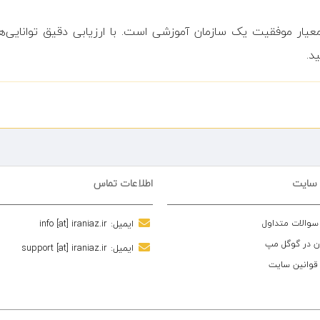
یار موفقیت یک سازمان آموزشی است. با ارزیابی دقیق توانایی
د.
 سایت
اطلاعات تماس
 سوالات متداول
ایمیل:
info [at] iraniaz.ir
ن در گوگل مپ
ایمیل:
support [at] iraniaz.ir
 قوانین سایت