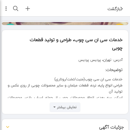
ثبت آگهی
بازگشت
خدمات سی ان سی چوب، طراحی و تولید قطعات
چوبی
آدرس:
تهران، پردیس پردیس
توضیحات:
خدمات سی ان سی چوب(منبت/تخت/روتاری)
طراحی انواع پایه، نرده، قطعات مبلمان و سایر محصولات چوبی از روی عکس و
تولید آن
اسکن سه بعدی انواع محصولات چوبی از جمله اسباب بازی، محصولات
ورزشی و ..(در صورت ارسال نمونه) و تولید آن
نمایش بیشتر
ارسال به تمام ایران
جزئیات آگهی