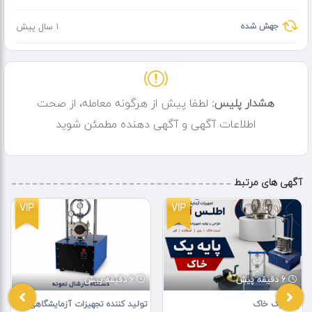
جهش شده
1 سال پیش
هشدار پلیس:
لطفا پیش از هرگونه معامله، از صحت
اطلاعات آگهی و آگهی دهنده مطمئن شوید
آگهی های مرتبط
VIP
VIP
6 دقیقه پیش
6 دقیقه پیش
پایه یک خاک
تولید کننده تجهیزات آزمایشگاهی