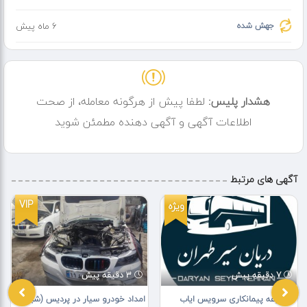
جهش شده
6 ماه پیش
هشدار پلیس:
لطفا پیش از هرگونه معامله، از صحت
اطلاعات آگهی و آگهی دهنده مطمئن شوید
آگهی های مرتبط
VIP
ویژه
7 دقیقه پیش
3 دقیقه پیش
مجموعه پیمانکاری سرویس ایاب
امداد خودرو سیار در پردیس (شبانه