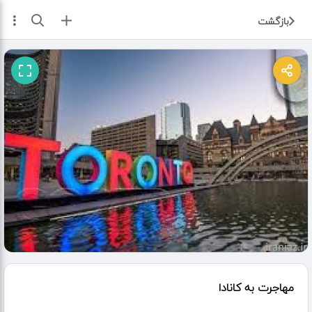
ثبت آگهی
بازگشت
مهاجرت به کانادا