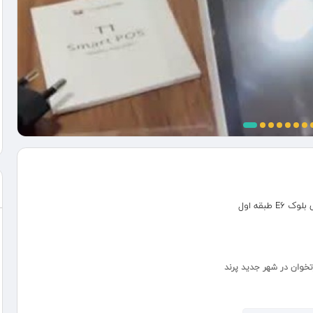
طبقه اول