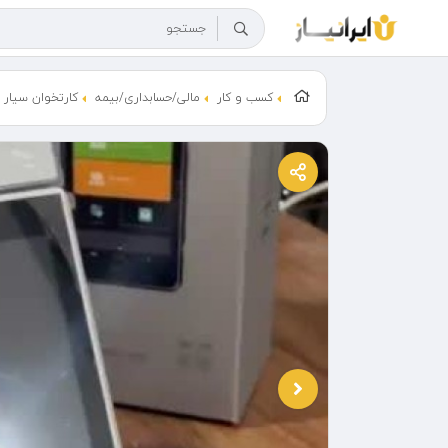
کسب و کار
مالی/حسابداری/بیمه
کارتخوان سیار پ