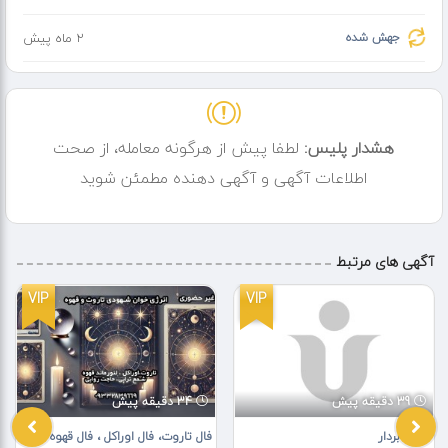
جهش شده
2 ماه پیش
هشدار پلیس:
لطفا پیش از هرگونه معامله، از صحت
اطلاعات آگهی و آگهی دهنده مطمئن شوید
آگهی های مرتبط
VIP
VIP
39 دقیقه پیش
34 دقیقه پیش
نقشه بردار
فال تاروت، فال اوراکل ، فال قهوه ،