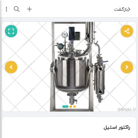
ثبت آگهی
بازگشت
راکتور استیل