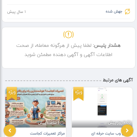
جهش شده
1 سال پیش
هشدار پلیس:
لطفا پیش از هرگونه معامله، از صحت
اطلاعات آگهی و آگهی دهنده مطمئن شوید
آگهی های مرتبط
ویژه
ویژه
2 روز پیش
1 ساعت پیش
طراحی وب سایت حرفه ای
مراکز تعمیرات کجاست