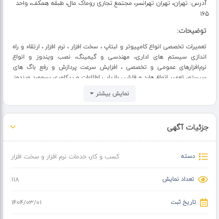
آدرس:
تهران، تهران تهرانسر، مجتمع تجاری روماک مال، طبقه همکف، واحد
۱۶۵
توضیحات:
تعمیرات تخصصی انواع کامپیوتر و لبتاپ ، سخت افزار ، نرم افزار ، ارتقاء و راه
اندازی سیستم های اداری، مهندسی و گیمینگ، نصب ویندوز و انواع
نرم‌افزارهای عمومی و تخصصی ، افزایش سرعت پردازش و رفع باگ های
سیستم، تعمیر انواع هارد و فلش ، بازیابی اطلاعات و ریکاوری پسوورد ویندوز
نمایش بیشتر
جزئیات آگهی
دسته
کسب و کار
،
خدمات نرم افزار و سخت افزار
تعداد نمایش
118
تاریخ ثبت
۱۴۰۴/۰۳/۰۱