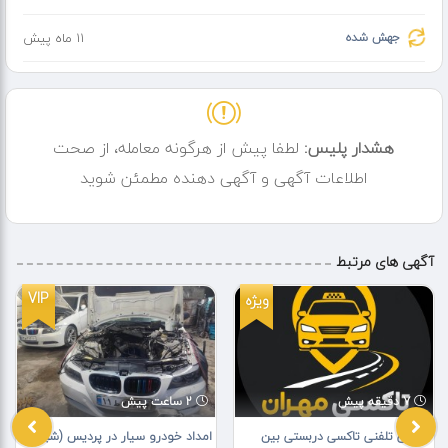
جهش شده
11 ماه پیش
هشدار پلیس:
لطفا پیش از هرگونه معامله، از صحت
اطلاعات آگهی و آگهی دهنده مطمئن شوید
آگهی های مرتبط
VIP
ویژه
7 دقیقه پیش
2 ساعت پیش
تاکسی تلفنی تاکسی دربستی بین
امداد خودرو سیار در پردیس (شبانه