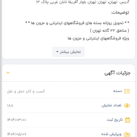
آدرس:
تهران، تهران تهران بلوار آفریقا تابان غربی پلاک 12
توضیحات:
* * تحویل روزانه بسته های فروشگاههای اینترنتی و مزون ها * *
( مناطق 22 گانه تهران )
ویژه فروشگاههای اینترنتی و مزون ها
طرف قرار داد با تیپاکس برای ارسال بسته های شهرستان
نمایش بیشتر
ناوگان خودرویی و موتوری
تحویل منظم و بموقع و قابل پیگیری آنلاین لحظه به لحظه
جزئیات آگهی
دسته
کسب و کار
،
حمل و نقل
تعداد نمایش
188
تاریخ ثبت
۱۴۰۴/۰۳/۰۱
ویرایش شده
۱۴۰۴/۰۵/۰۷