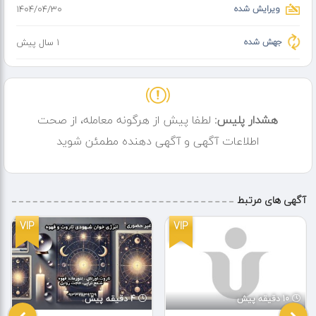
ویرایش شده
۱۴۰۴/۰۴/۳۰
جهش شده
1 سال پیش
هشدار پلیس:
لطفا پیش از هرگونه معامله، از صحت
اطلاعات آگهی و آگهی دهنده مطمئن شوید
آگهی های مرتبط
VIP
VIP
10 دقیقه پیش
4 دقیقه پیش