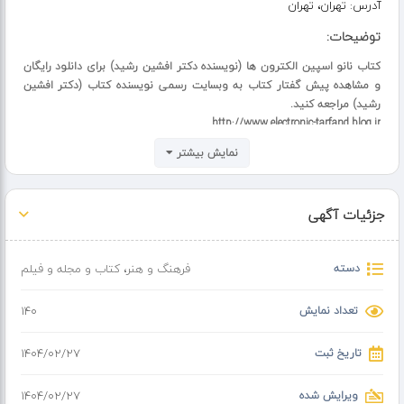
آدرس:
تهران، تهران
توضیحات:
کتاب نانو اسپین الکترون ها (نویسنده دکتر افشین رشید) برای دانلود رایگان
و مشاهده پیش گفتار کتاب به وبسایت رسمی نویسنده کتاب (دکتر افشین
رشید) مراجعه کنید.
http://www.electronic-tarfand.blog.ir
نمایش بیشتر
جزئیات آگهی
دسته
فرهنگ و هنر
،
کتاب و مجله و فیلم
تعداد نمایش
140
تاریخ ثبت
۱۴۰۴/۰۲/۲۷
ویرایش شده
۱۴۰۴/۰۲/۲۷