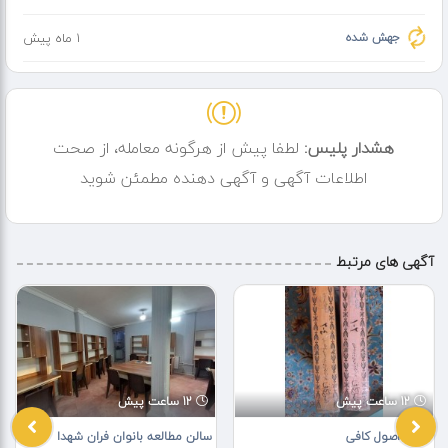
جهش شده
1 ماه پیش
هشدار پلیس:
لطفا پیش از هرگونه معامله، از صحت
اطلاعات آگهی و آگهی دهنده مطمئن شوید
آگهی های مرتبط
12 ساعت پیش
12 ساعت پیش
کتاب اصول کافی
سالن مطالعه بانوان فران شهدا