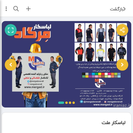
ثبت آگهی
بازگشت
لباسکار ملت