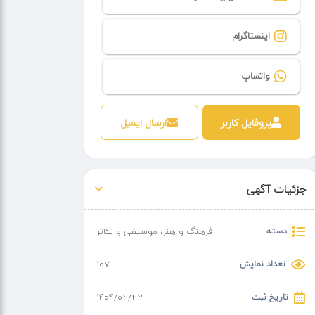
اینستاگرام
واتساپ
پروفایل کاربر
ارسال ایمیل
جزئیات آگهی
دسته
فرهنگ و هنر
،
موسیقی و تئاتر
تعداد نمایش
107
تاریخ ثبت
۱۴۰۴/۰۲/۲۲