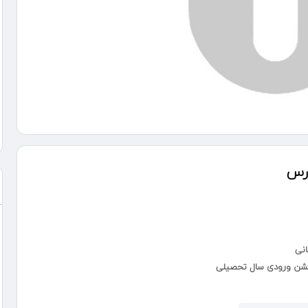
ارس
انی
جشن ورودی سال تحصیلی