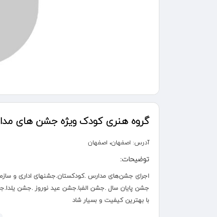
گروه هنری کودک ویژه جشن های مد
آدرس:
اصفهان، اصفهان
توضیحات:
اجرای جشن‌های مدارس .کودکستان.جشنهای اداری و سازم
جشن پایان سال .جشن الفبا.جشن عید نوروز .جشن یلدا.
با بهترین کیفیت و بسیار شاد