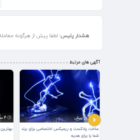
هشدار پلیس:
لطفا پیش از هرگونه معامل
آگهی های مرتبط
5 روز پیش
4 ساعت پیش
 و بازسازی
ساخت پادکست و ریمیکس اختصاصی برای برند
بهترین 
زی متفاوت و
شما یا برای هدیه