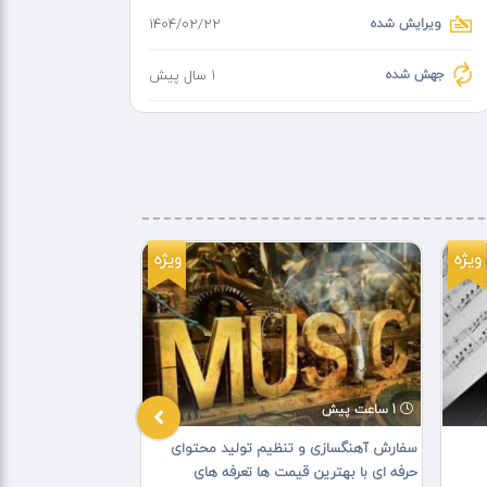
ویرایش شده
۱۴۰۴/۰۲/۲۲
جهش شده
1 سال پیش
ویژه
ویژه
1 ساعت پیش
5 روز پیش
سفارش آهنگسازی و تنظیم تولید محتوای
ساخت نوحه و مداح
حرفه ای با بهترین قیمت ها تعرفه های
نماهنگ مداحی