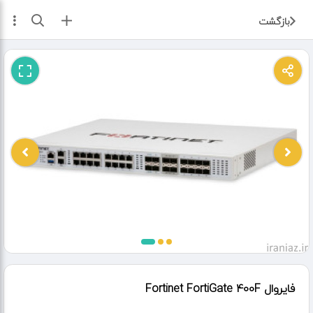
ثبت آگهی
بازگشت
فایروال Fortinet FortiGate 400F