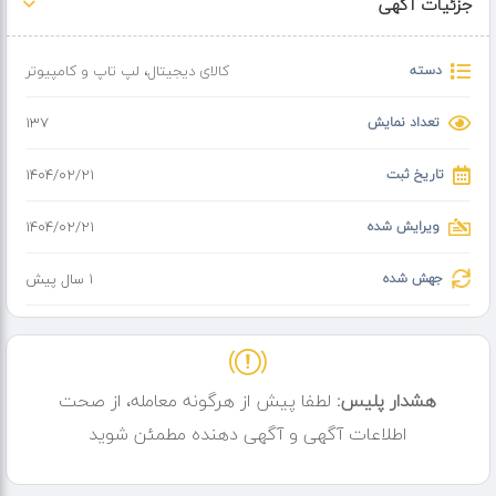
جزئیات آگهی
دسته
کالای دیجیتال
،
لپ تاپ و کامپیوتر
تعداد نمایش
137
تاریخ ثبت
۱۴۰۴/۰۲/۲۱
ویرایش شده
۱۴۰۴/۰۲/۲۱
جهش شده
1 سال پیش
هشدار پلیس:
لطفا پیش از هرگونه معامله، از صحت
اطلاعات آگهی و آگهی دهنده مطمئن شوید