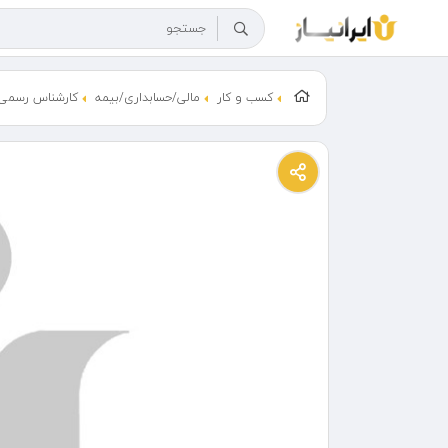
کسب و کار
مالی/حسابداری/بیمه
کارشناس رسمی 