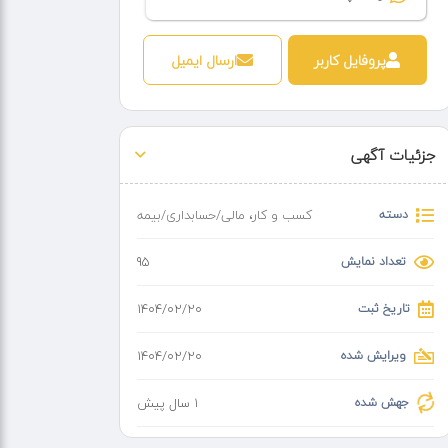
پروفایل کاربر
ارسال ایمیل
جزئیات آگهی
دسته
کسب و کار
،
مالی/حسابداری/بیمه
تعداد نمایش
95
تاریخ ثبت
۱۴۰۴/۰۲/۲۰
ویرایش شده
۱۴۰۴/۰۲/۲۰
جهش شده
1 سال پیش