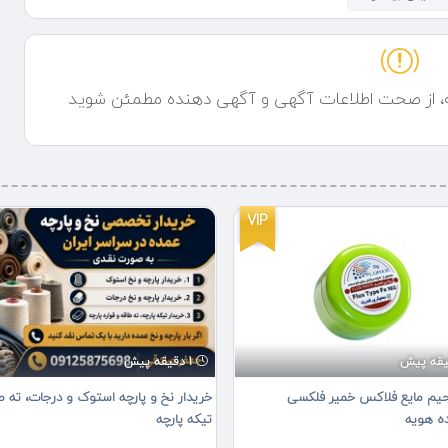
ه، از صحت اطلاعات آگهی و آگهی دهنده مطمئن شوید
VIP
1 دقیقه پیش
یم مایع فلاکس خمیر فلکسی
خریدار نخ و پارچه استوک و درجات، ته ط
ده هویه
تیکه پارچه