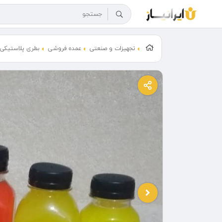
تجهیزات و صنعتی
عمده فروشی
بطری پلاستیکی 