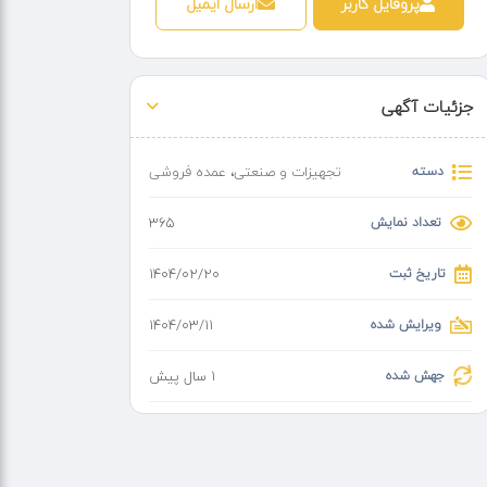
پروفایل کاربر
ارسال ایمیل
جزئیات آگهی
دسته
تجهیزات و صنعتی
،
عمده فروشی
تعداد نمایش
365
تاریخ ثبت
۱۴۰۴/۰۲/۲۰
ویرایش شده
۱۴۰۴/۰۳/۱۱
جهش شده
1 سال پیش