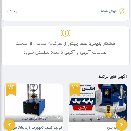
جهش شده
1 سال پیش
هشدار پلیس:
لطفا پیش از هرگونه معامله، از صحت
اطلاعات آگهی و آگهی دهنده مطمئن شوید
آگهی های مرتبط
VIP
VIP
40 دقیقه پیش
40 دقیقه پیش
پایه یک بتن
تولید کننده تجهیزات آزمایشگاهی