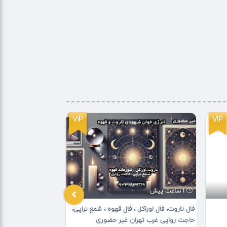
VIP
VIP
1 ساعت پیش
2 روز پیش
فال تاروت، فال اوراکل ، فال قهوه ، شمع تراپی،
بازسازی ساختمان
حاجت روایی غرب تهران غیر حضوری