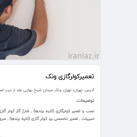
تعمیرکولرگازی ونک
آدرس:
تهران، تهران ونک میدان شیخ بهایی بعد از درب اصلی 
توضیحات:
نصب و تعمیر کولرگازی (کلیه برندها) , شارژ گاز کولر گ
اسپیلت , تعمیر تخصصی برد کولر گازی (کلیه برندها) , سر
رفع آب ریزی کولر گازی,رفع مشکل صدا از پنل کولر گازی,ر