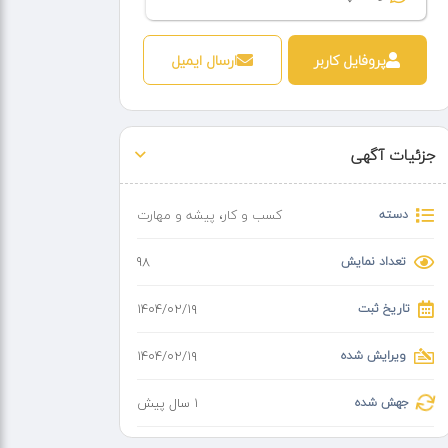
پروفایل کاربر
ارسال ایمیل
جزئیات آگهی
دسته
کسب و کار
،
پیشه و مهارت
تعداد نمایش
98
تاریخ ثبت
۱۴۰۴/۰۲/۱۹
ویرایش شده
۱۴۰۴/۰۲/۱۹
جهش شده
1 سال پیش