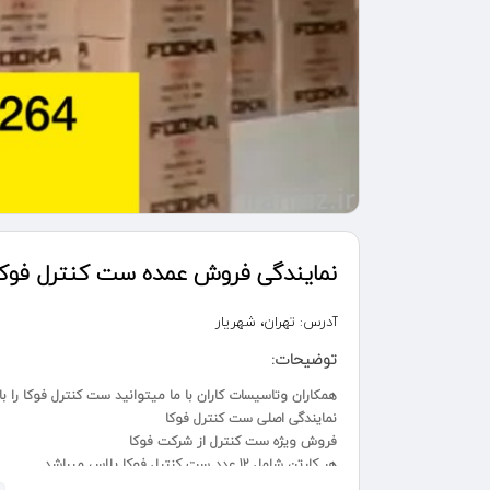
نمایندگی فروش عمده ست کنترل فوکا پلا
آدرس:
تهران، شهریار
توضیحات:
همکاران وتاسیسات کاران با ما میتوانید ست کنترل فوکا را ب
نمایندگی اصلی ست کنترل فوکا
فروش ویژه ست کنترل از شرکت فوکا
هر کارتن شامل 12 عدد ست کنترل فوکا پلاس میباشد
ست کنترل فوکا ساخت کشور ایران است