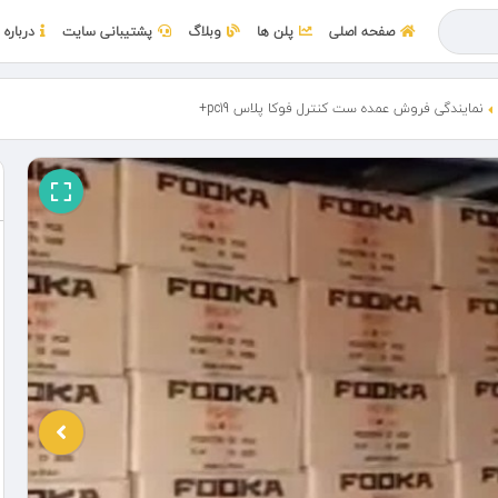
صفحه اصلی
پلن ها
وبلاگ
پشتیبانی سایت
درباره 
نمایندگی فروش عمده ست کنترل فوکا پلاس pc19+