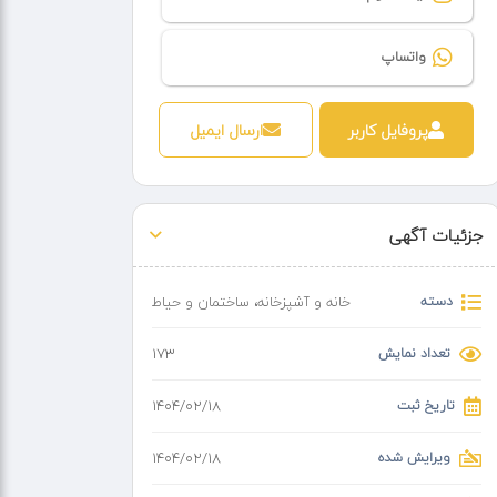
واتساپ
پروفایل کاربر
ارسال ایمیل
جزئیات آگهی
دسته
خانه و آشپزخانه
،
ساختمان و حیاط
تعداد نمایش
173
تاریخ ثبت
۱۴۰۴/۰۲/۱۸
ویرایش شده
۱۴۰۴/۰۲/۱۸