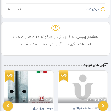
جهش شده
1 سال پیش
هشدار پلیس:
لطفا پیش از هرگونه معامله، از صحت
اطلاعات آگهی و آگهی دهنده مطمئن شوید
آگهی های مرتبط
ویژه
ویژه
5 روز پیش
10 ساعت پیش
تامین کننده مقاطع فولادی
قیمت ویژه ریل