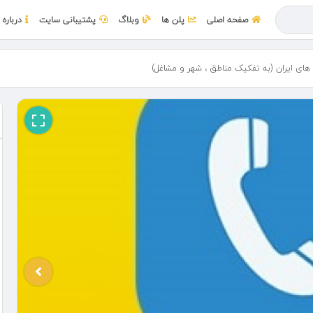
صفحه اصلی
پلن ها
وبلاگ
پشتیبانی سایت
درباره 
 های ایران (به تفکیک مناطق ، شهر و مشاغل)