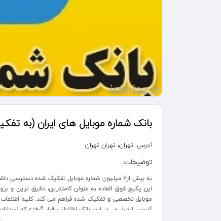
بانک شماره موبایل های ایران (به تفک
آدرس:
تهران، تهران تهران
توضیحات:
به بیش از6 میلیون شماره موبایل تفکیک شده دسترسی داشته باشید.
این پکیج فوق العاده به عنوان کاملترین، دقیق ترین و برو
موبایل تخصصی و تفکیک شده فراهم می کند. کلیه اطلاعات ک
آدرس، ایمیل و.. در این بانک اطلاعاتی قرار گرفته که استفا
شماره موبایل می توان به املاک، آموزش، کار و سرمایه، بازرگان