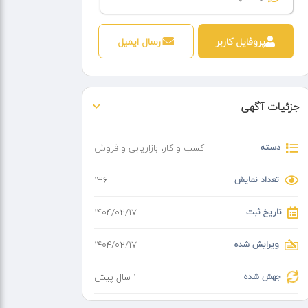
پروفایل کاربر
ارسال ایمیل
جزئیات آگهی
دسته
کسب و کار
،
بازاریابی و فروش
تعداد نمایش
136
تاریخ ثبت
۱۴۰۴/۰۲/۱۷
ویرایش شده
۱۴۰۴/۰۲/۱۷
جهش شده
1 سال پیش