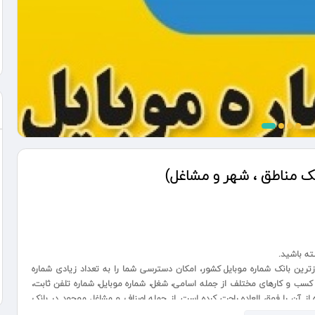
یک مناطق ، شهر و مشاغل)
زترین بانک شماره موبایل کشور، امکان دسترسی شما را به تعداد زیادی شماره
سب و کارهای مختلف از جمله اسامی، شغل، شماره موبایل، شماره تلفن ثابت،
ده از آن را فوق العاده راحت کرده است. از جمله اصناف و مشاغل موجود در بانک
ی، ارتباطات و.. اشاره کرد.