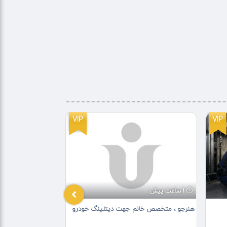
VIP
VIP
1 ساعت پیش
2 ساعت پیش
هنرجو ، متخصص خانم جهت دیتلینگ خودرو
ضایعات سیم آلومین