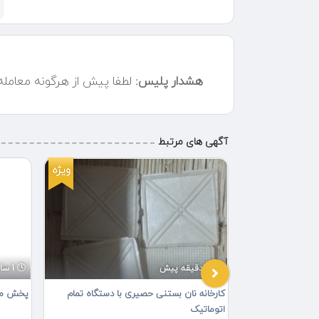
هشدار پلیس:
لطفا پیش از هرگونه معامل
آگهی های مرتبط
ویژه
ویژه
7 دقیقه پیش
1 ساعت پیش
کارخانه نان بستنی حصیری با دستگاه تمام
پخش محص
اتوماتیک