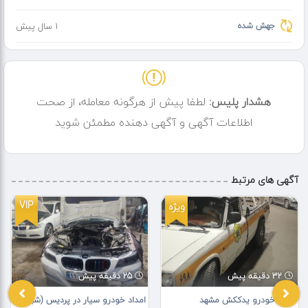
جهش شده
1 سال پیش
هشدار پلیس:
لطفا پیش از هرگونه معامله، از صحت
اطلاعات آگهی و آگهی دهنده مطمئن شوید
آگهی های مرتبط
VIP
ویژه
32 دقیقه پیش
25 دقیقه پیش
امداد خودرو یدککش مشهد
امداد خودرو سیار در پردیس (شبانه