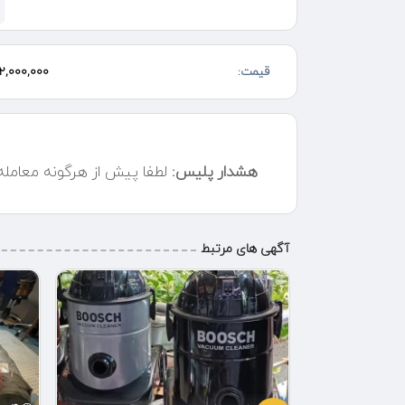
سیستم ضد رسوب
مخزن رسوب
تنظیم میزان بخاردهی
قیمت:
2,000,000 تومان
هشدار پلیس:
لطفا پیش از هرگونه معامل
آگهی های مرتبط