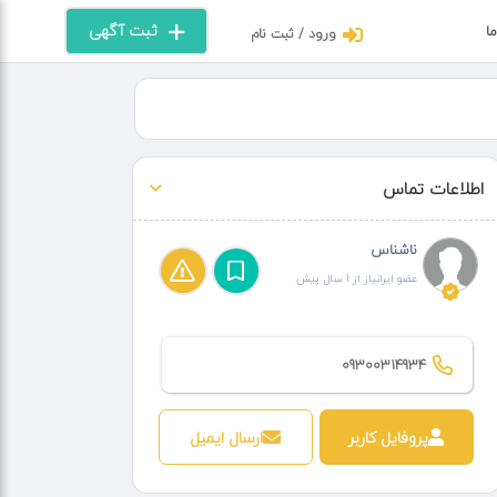
ثبت آگهی
ما
ورود / ثبت نام
اطلاعات تماس
ناشناس
عضو ایرانیاز از 1 سال پیش
09300314934
پروفایل کاربر
ارسال ایمیل