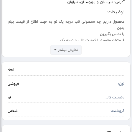
آدرس:
سیستان و بلوچستان، سراوان
توضیحات:
محصول داریم چه محصولی ناب درجه یک نو به جهت اطلاع از قیمت پیام
بدین
یا تماس بگیرین
قیمتشم مناسبه با کیفیت عالی و درجه یک
نمایش بیشتر
deal
:
نوع:
فروشی
وضعیت کالا:
نو
فروشنده:
شخص