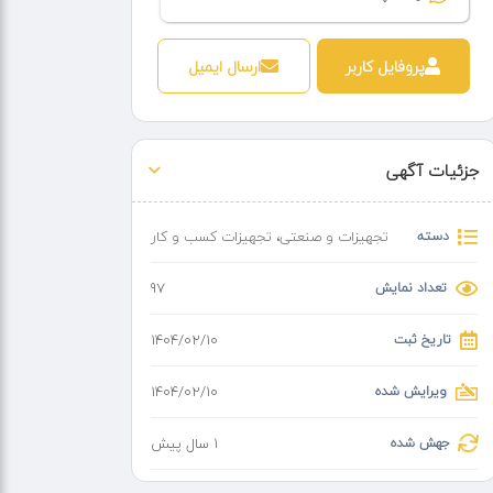
پروفایل کاربر
ارسال ایمیل
جزئیات آگهی
دسته
تجهیزات و صنعتی
،
تجهیزات کسب‌ و کار
تعداد نمایش
97
تاریخ ثبت
۱۴۰۴/۰۲/۱۰
ویرایش شده
۱۴۰۴/۰۲/۱۰
جهش شده
1 سال پیش