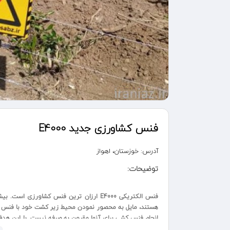
فنس کشاورزی جدید E4000
آدرس:
خوزستان، اهواز
توضیحات:
فنس الکتریکی E4000 ارزان ترین فنس کشاور
هستند، مایل به محصور نمودن محیط زیر کشت خود با فنس ال
جلوگیری از ورود احشام در مزرعه طراحی شده است . فنس ک