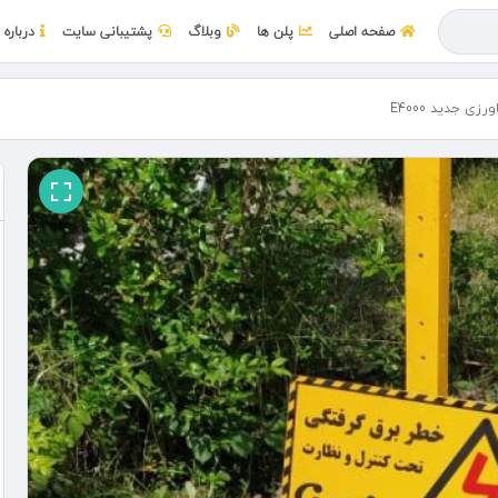
صفحه اصلی
پلن ها
وبلاگ
پشتیبانی سایت
درباره 
ی جدید E4000