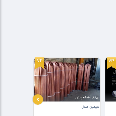
VIP
VIP
8 دقیقه پیش
3 ساعت پیش
سیمین مبدل
ورق استیل فنری/ور
پلیت استیل