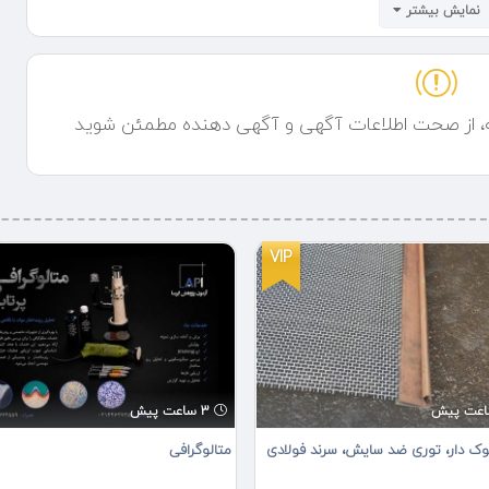
نمایش بیشتر
ب جلوگیری موثر از ورود حیوانات شود.
 فنس های الکتریکی نیز موجب استقبال مشتریان است. فنس های الکتریکی
ینی را نیز داراست. استفاده از سلول های خورشیدی برای تامین برق مورد نیاز
 کشاورزان و دامداران است. و به علت مصرف بسیار اندک می توان از فنس
ه، از صحت اطلاعات آگهی و آگهی دهنده مطمئن شوید
VIP
3 ساعت پیش
ک دار، توری ضد سایش، سرند فولادی
متالوگرافی