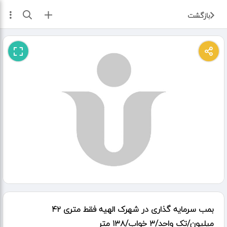
ثبت آگهی
بازگشت
بمب سرمایه گذاری در شهرک الهیه فقط متری ۴۲
میلیون/تک واحد/۳ خواب/۱۳۸ متر