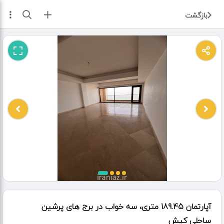
ثبت آگهی
بازگشت
آپارتمان 189.45 متری، سه خواب در برج های پرشین
ساحلی کیش