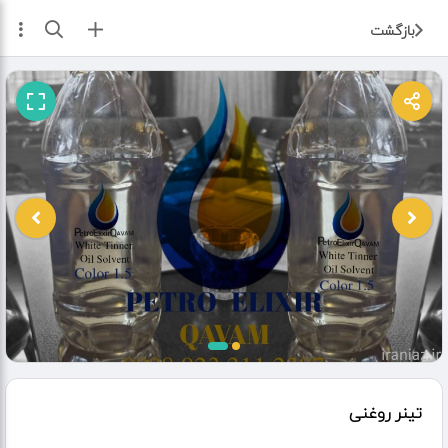
ثبت آگهی
بازگشت
تینر روغنی