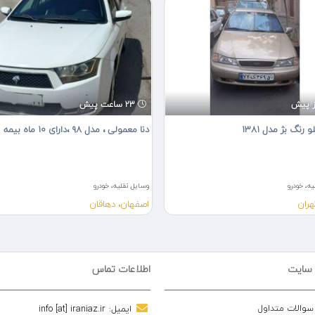
23 ساعت پیش
رنگ بژ مدل 1381
دنا معمولی ، مدل ۹۸ ،دارای ۱۰ ماه بیمه
ه، خودرو
وسایل نقلیه، خودرو
هران
اصفهان، دهاقان
 سایت
اطلاعات تماس
 سوالات متداول
ایمیل:
info [at] iraniaz.ir