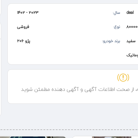
خدمت شما هستیم
deal
سال:
2023 - 1402
۸۰۰۰۰
نوع:
فروشی
سفید
برند خودرو:
پژو 206
وماتیک
ه، از صحت اطلاعات آگهی و آگهی دهنده مطمئن شوید