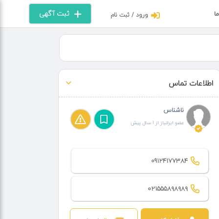
ثبت آگهی
ما
ورود / ثبت نام
اطلاعات تماس
ناشناس
عضو ایرانیاز از 1 سال پیش
09124177384
۰۲۱۵۵۵۸۹۸۹۸۹