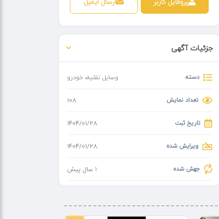
پروفایل کاربر
ارسال ایمیل
جزئیات آگهی
دسته
وسایل نقلیه
،
خودرو
تعداد نمایش
108
تاریخ ثبت
۱۴۰۴/۰۱/۲۸
ویرایش شده
۱۴۰۴/۰۱/۲۸
جهش شده
1 سال پیش