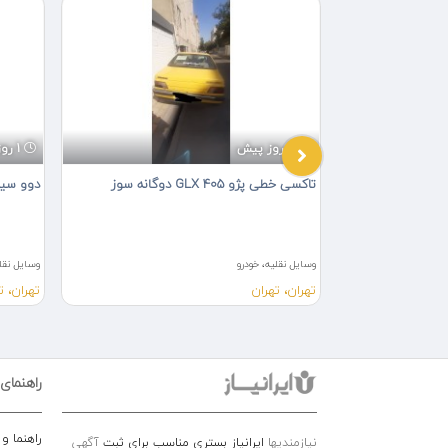
3 روز پیش
1 روز پیش
تاکسی خطی پژو 405 GLX دوگانه سوز
دوو سیلو 
وسایل نقلیه، خودرو
وسایل نقلی
تهران، تهران
تهران، ت
راهنمای
راهنما و
نیازمندیها
ایرانیاز بستری مناسب برای ثبت
آگهی