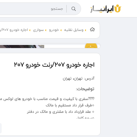
وسایل نقلیه
خودرو
سواری
اجاره خودرو ۲۰۷/رنت خودرو ۲۰۷
اجاره خودرو ۲۰۷/رنت خودرو ۲۰۷
آدرس:
تهران، تهران
توضیحات:
????سفری با کیفیت و قیمت مناسب با خودرو های لوکس ما تن
○طرف قرار داد مستقیم با مالک
○ عقد قرارداد داد با مشتری و مالک در دفتر
○بیمه کامل
○بدون واسطه
○کارشناسی رنگ خودرو به درخواست مشتری