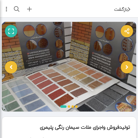
ثبت آگهی
بازگشت
تولیدفروش واجرای ملات سیمان رنگی پلیمری