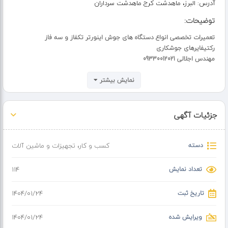
آدرس:
البرز، ماهدشت کرج ماهدشت سرداران
توضیحات:
تعمیرات تخصصی انواع دستگاه های جوش اینورتر تکفاز و سه فاز
رکتیفایرهای جوشکاری
مهندس اجلالی 09330012021
نمایش بیشتر
جزئیات آگهی
دسته
کسب و کار
،
تجهیزات و ماشین آلات
تعداد نمایش
114
تاریخ ثبت
۱۴۰۴/۰۱/۲۴
ویرایش شده
۱۴۰۴/۰۱/۲۴