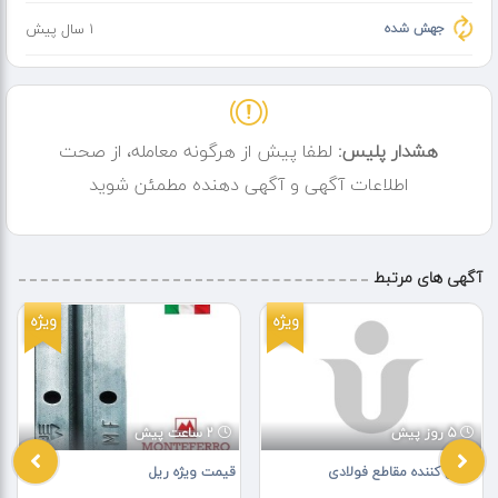
جهش شده
1 سال پیش
هشدار پلیس:
لطفا پیش از هرگونه معامله، از صحت
اطلاعات آگهی و آگهی دهنده مطمئن شوید
آگهی های مرتبط
ویژه
ویژه
5 روز پیش
2 ساعت پیش
تامین کننده مقاطع فولادی
قیمت ویژه ریل