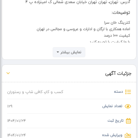
آدرس:
تهران، تهران تهران خیابان سعدی شمالی ک امینزاده پ 4
توضیحات:
کترینگ خان سرا
اماده همکاری با ارگان و ادارات و عروسی و مجالس در تهران
کیفیت 100 درصد
با ما کیفیت را تجربه کنید
نمایش بیشتر
جزئیات آگهی
دسته
کسب و کار
،
کافی شاپ و رستوران
تعداد نمایش
129
تاریخ ثبت
۱۴۰۴/۰۱/۲۴
ویرایش شده
۱۴۰۴/۰۱/۲۴