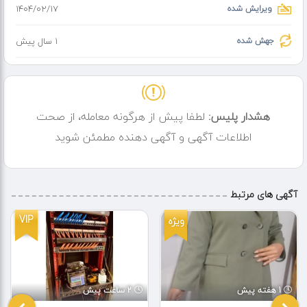
ویرایش شده
۱۴۰۴/۰۲/۱۷
- کاملا رسمی و قانونی
- شهریه اقساط
جهش شده
1 سال پیش
- مشاوره رایگان
برای مشاوره و هماهنگی با شماره های زیر تماس بگیرید :
هشدار پلیس:
لطفا پیش از هرگونه معامله، از صحت
اطلاعات آگهی و آگهی دهنده مطمئن شوید
آگهی های مرتبط
VIP
ویژه
1 هفته پیش
2 ساعت پیش