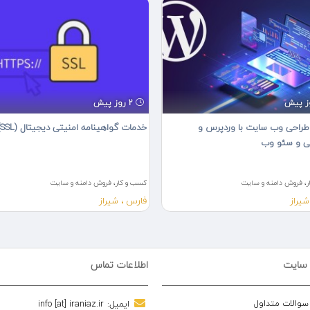
2 روز پیش
راحی وب سایت با وردپرس و
خدمات گواهینامه امنیتی دیجیتال (SSL)
ی و سئو وب
، فروش دامنه و سایت
کسب و کار، فروش دامنه و سایت
شیراز
فارس ، شیراز
 سایت
اطلاعات تماس
 سوالات متداول
ایمیل:
info [at] iraniaz.ir