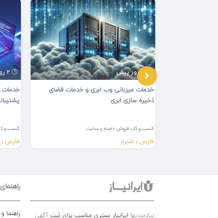
2 روز پیش
2 روز پیش
رور
خدمات میزبانی وب ابری و خدمات فضای
خدمات ط
ذخیره سازی ابری
پشتیبان
کسب و کار، فروش دامنه و سایت
کسب و کار
فارس ، شیراز
فارس ، 
راهنمای
راهنما و
نیازمندیها
ایرانیاز بستری مناسب برای ثبت
آگهی