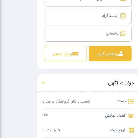
اینستاگرام
واتساپ
پروفایل کاربر
ارسال ایمیل
جزئیات آگهی
دسته
کسب و کار
،
فروشگاه و مغازه
تعداد نمایش
144
تاریخ ثبت
۱۴۰۴/۰۱/۲۱