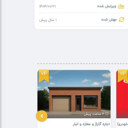
ویرایش شده
۱۴۰۴/۰۱/۲۱
جهش شده
1 سال پیش
VIP
VIP
2 ساعت پیش
2 ساعت پیش
خودرو)
اجاره گاراژ و مغازه و انبار
فروشگاه اینترنتی ی