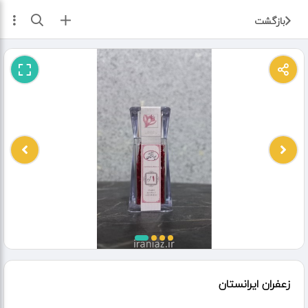
ثبت آگهی
بازگشت
زعفران ایرانستان