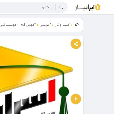
کسب و کار
آموزشی
آموزش icdl
موسسه فنی و 