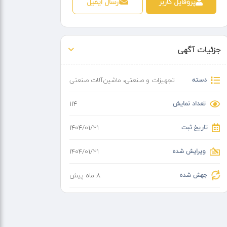
پروفایل کاربر
ارسال ایمیل
جزئیات آگهی
دسته
تجهیزات و صنعتی
،
ماشین‌آلات صنعتی
تعداد نمایش
114
تاریخ ثبت
۱۴۰۴/۰۱/۲۱
ویرایش شده
۱۴۰۴/۰۱/۲۱
جهش شده
8 ماه پیش