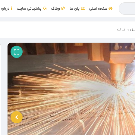
صفحه اصلی
پلن ها
وبلاگ
پشتیبانی سایت
درباره 
یزری فلزات