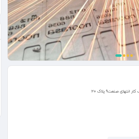
تهای صنعت9 پلاک 20