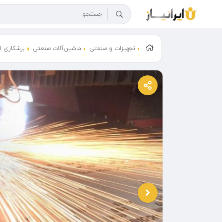
تجهیزات و صنعتی
ماشین‌آلات صنعتی
برشکاری ل