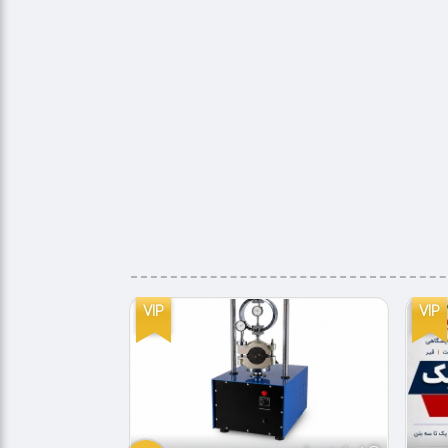
VIP
VIP