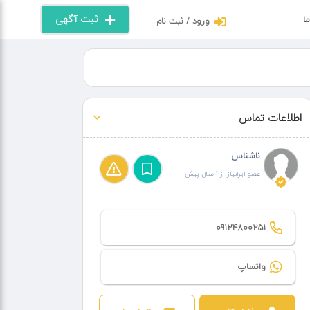
ثبت آگهی
ما
ورود / ثبت نام
اطلاعات تماس
ناشناس
عضو ایرانیاز از 1 سال پیش
09124800251
واتساپ