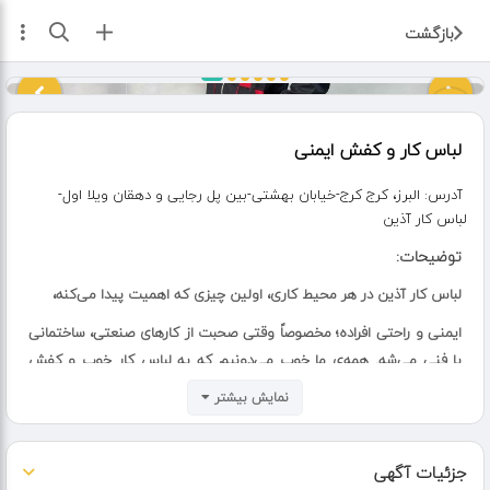
ثبت آگهی
بازگشت
لباس کار و کفش ایمنی
آدرس:
البرز، کرج کرج-خیابان بهشتی-بین پل رجایی و دهقان ویلا اول-
لباس کار آذین
توضیحات:
لباس کار آذین در هر محیط کاری، اولین چیزی که اهمیت پیدا می‌کنه،
ایمنی و راحتی افراده؛ مخصوصاً وقتی صحبت از کارهای صنعتی، ساختمانی
یا فنی می‌شه. همه‌ی ما خوب می‌دونیم که یه لباس کار خوب و کفش
ایمنی استاندارد، فقط ظاهر شیک نداره، بلکه وظیفه‌اش حفظ جون آدمه.
نمایش بیشتر
✅همون‌قدر که ابزار و دستگاه مهمن، لباس و لوازم ایمنی هم نقش حیاتی
دارن.
جزئیات آگهی